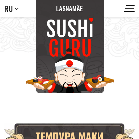
RU
LASNAMÄE
ТЕМПУРА МАКИ