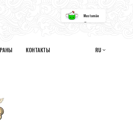
Mustamäe
→
ОРАНЫ
КОНТАКТЫ
RU