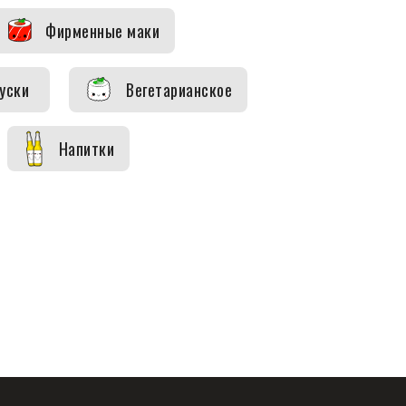
Фирменные маки
уски
Вегетарианское
Напитки