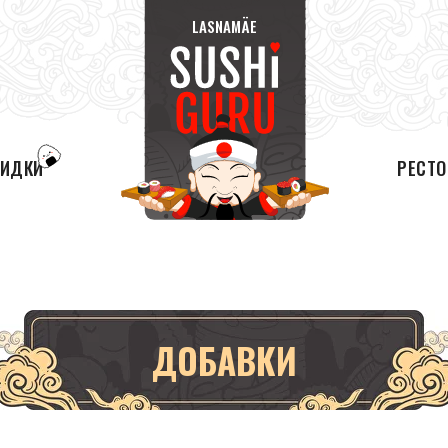
LASNAMÄE
КИДКИ
РЕСТ
ДОБАВКИ