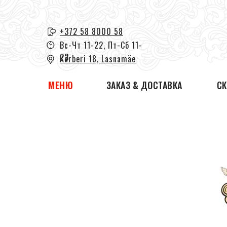
+372 58 8000 58
Вс-Чт 11-22, Пт-Сб 11-
23
Kärberi 18, Lasnamäe
МЕНЮ
ЗАКАЗ & ДОСТАВКА
С