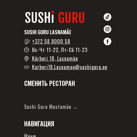
SUSHI GURU LASNAMÄE
+372 58 8000 58
Вс-Чт 11-22, Пт-Сб 11-23
Kärberi 18, Lasnamäe
Karberi18.Lasnamae@sushiguru.ee
СМЕНИТЬ РЕСТОРАН
Sushi Guru Mustamäe →
НАВИГАЦИЯ
Меню