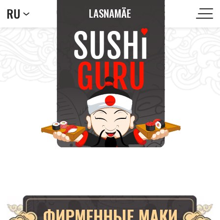
RU
LASNAMÄE
ФИРМЕННЫЕ МАКИ