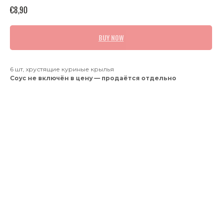
€
8,90
BUY NOW
6 шт, хрустящие куриные крылья
Соус не включён в цену — продаётся отдельно