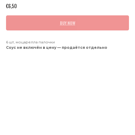
€
6,50
BUY NOW
6 шт, моцарелла палочки
Соус не включён в цену — продаётся отдельно