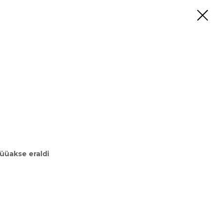
müüakse eraldi