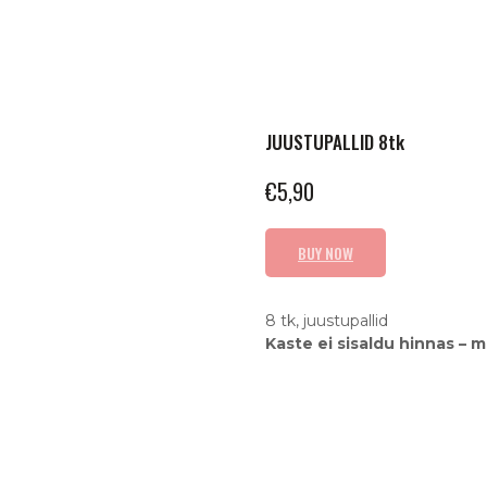
JUUSTUPALLID 8tk
€
5,90
BUY NOW
8 tk, juustupallid
Kaste ei sisaldu hinnas – 