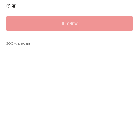
€
1,90
BUY NOW
500мл, вода