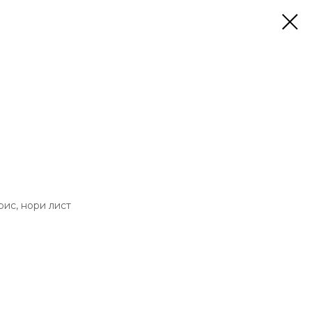
 рис, нори лист