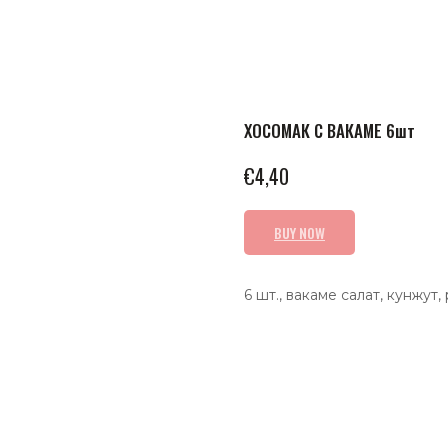
ХОСОМАК С ВАКАМЕ 6шт
€
4,40
BUY NOW
6 шт., вакаме салат, кунжут,