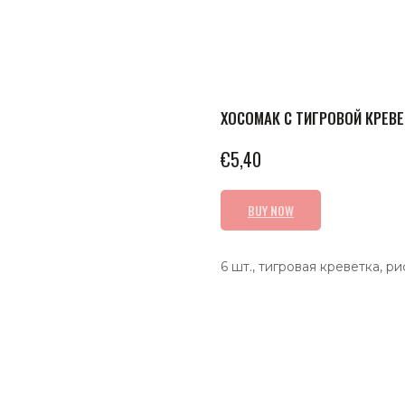
ХОСОМАК С ТИГРОВОЙ КРЕВ
€
5,40
BUY NOW
6 шт., тигровая креветка, ри