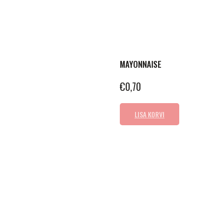
MAYONNAISE
€
0,70
LISA KORVI