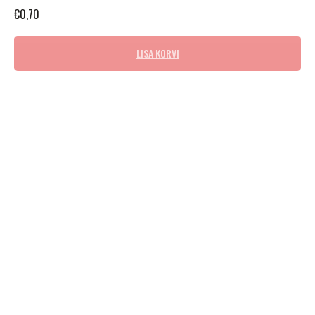
€
0,70
LISA KORVI