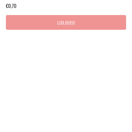
€
0,70
LISA KORVI