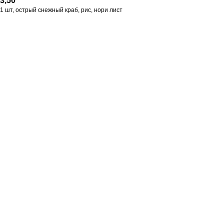
3,50
1 шт, острый снежный краб, рис, нори лист