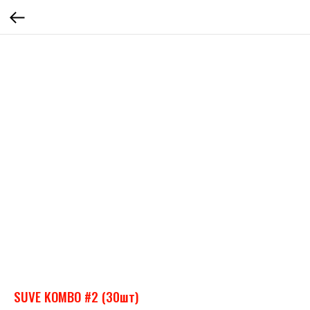
SUVE KOMBO #2 (30шт)