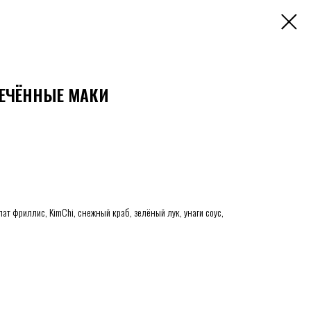
ПЕЧЁННЫЕ МАКИ
алат фриллис, KimChi, снежный краб, зелёный лук, унаги соус,