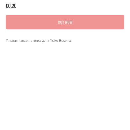
€
0,20
BUY NOW
Пластиковая вилка для Poke Bowl-а