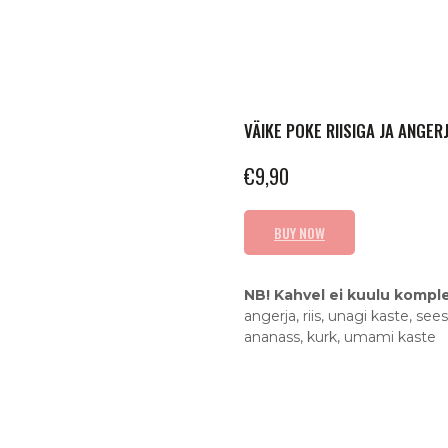
VÄIKE POKE RIISIGA JA ANGE
€
9,90
BUY NOW
NB! Kahvel ei kuulu komplek
angerja, riis, unagi kaste, se
ananass, kurk, umami kaste