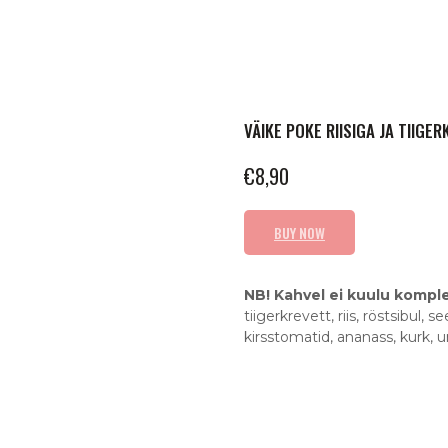
VÄIKE POKE RIISIGA JA TIIGE
€
8,90
BUY NOW
NB! Kahvel ei kuulu komplek
tiigerkrevett, riis, röstsibul,
kirsstomatid, ananass, kurk,