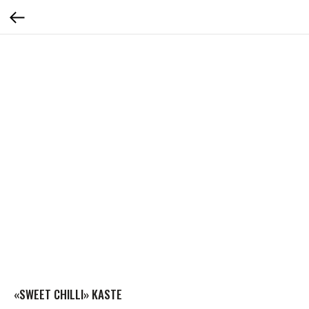
«SWEET CHILLI» KASTE