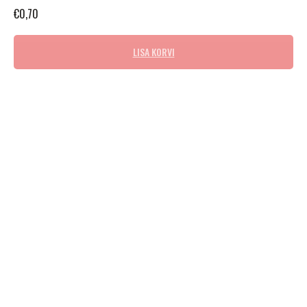
€
0,70
LISA KORVI