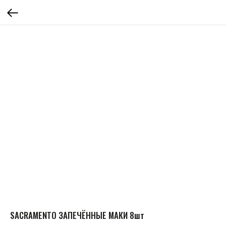
SACRAMENTO ЗАПЕЧЁННЫЕ МАКИ 8шт