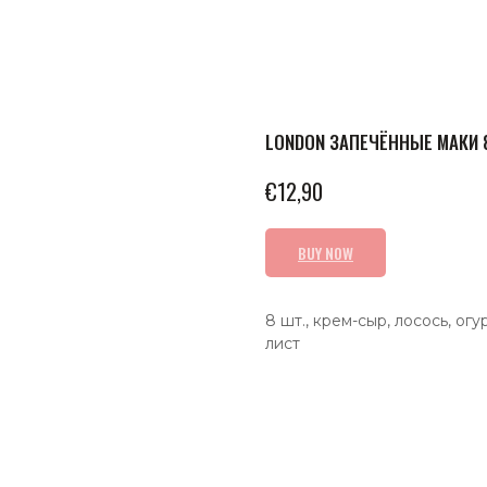
LONDON ЗАПЕЧЁННЫЕ МАКИ 
€
12,90
BUY NOW
8 шт., крем-сыр, лосось, ог
лист