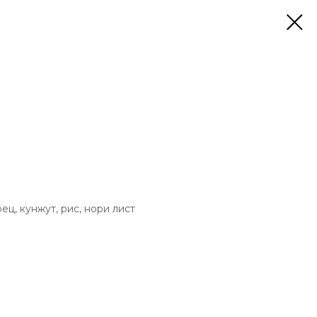
рец, кунжут, рис, нори лист