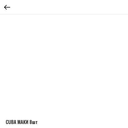
CUBA МАКИ 8шт