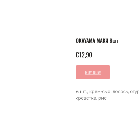
OKAYAMA МАКИ 8шт
€
12,90
BUY NOW
8 шт., крем-сыр, лосось, ог
креветка, рис