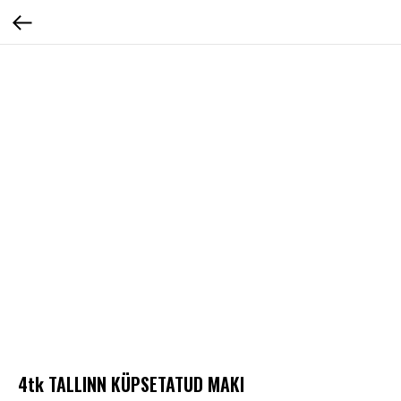
4tk TALLINN KÜPSETATUD MAKI