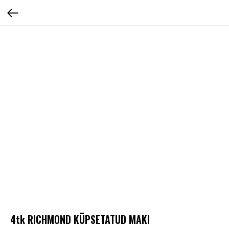
4tk RICHMOND KÜPSETATUD MAKI